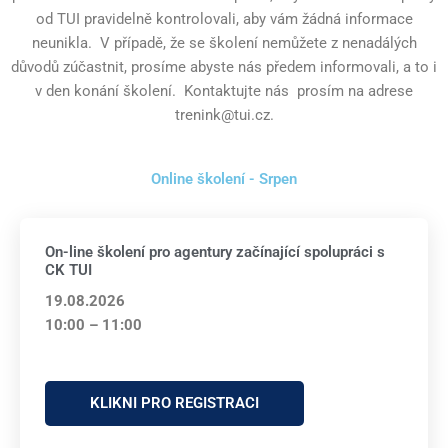
od TUI pravidelně kontrolovali, aby vám žádná informace
neunikla.
V případě, že se školení nemůžete z nenadálých
důvodů zúčastnit, prosíme abyste nás předem informovali, a to i
v den konání školení.
Kontaktujte nás
prosím na adrese
trenink@tui.cz.
Online školení - Srpen
On-line školení pro agentury začínající spolupráci s
CK TUI
19.08.2026
10:00 – 11:00
KLIKNI PRO REGISTRACI